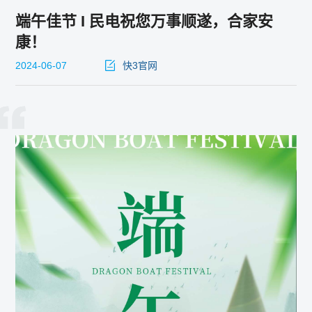
端午佳节 I 民电祝您万事顺遂，合家安
康！
2024-06-07
快3官网