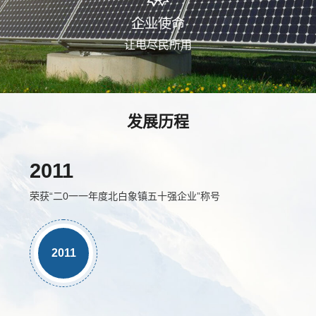
企业使命
让电尽民所用
发展历程
2011
荣获“二0一一年度北白象镇五十强企业”称号
2011