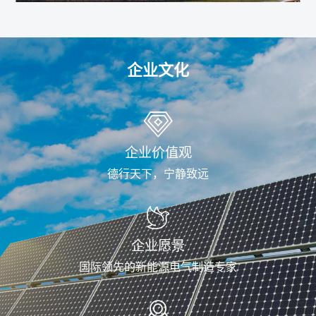
企业文化
企业价值观
德行天下，宁静致远
企业愿景
国际领先的新能源电气制造专家